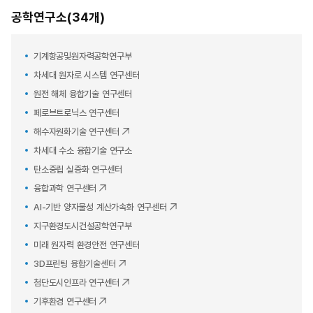
공학연구소(34개)
기계항공및원자력공학연구부
차세대 원자로 시스템 연구센터
원전 해체 융합기술 연구센터
페로브트로닉스 연구센터
해수자원화기술 연구센터
차세대 수소 융합기술 연구소
탄소중립 실증화 연구센터
융합과학 연구센터
AI-기반 양자물성 계산가속화 연구센터
지구환경도시건설공학연구부
미래 원자력 환경안전 연구센터
3D프린팅 융합기술센터
첨단도시인프라 연구센터
기후환경 연구센터