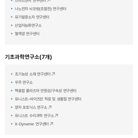
스마트센서 연구센터
나노전자 뇌모방(초절전) 연구센터
유기발광소자 연구센터
산업지능화연구소
혈액암 연구센터
기초과학연구소(7개)
초기능성 소재 연구센터
우주 연구소
핵융합 플라즈마 안정성/구속성 연구센터
유니스트-바이츠만 적응 및 생물질 연구센터
양자 포토닉스 연구소
유니스트 수리과학 연구소
X-Dynamic 연구센터