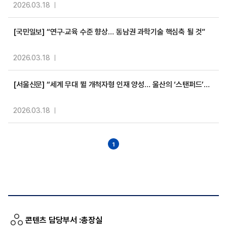
2026.03.18
[국민일보] “연구·교육 수준 향상… 동남권 과학기술 핵심축 될 것”
2026.03.18
[서울신문] “세계 무대 뛸 개척자형 인재 양성… 울산의 ‘스탠퍼드’로 만들 것”
2026.03.18
1
콘텐츠 담당부서 :
총장실