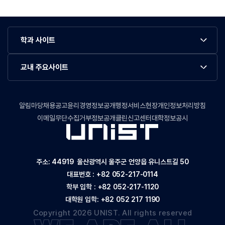
학과 사이트
교내 주요사이트
알림마당
채용공고
윤리경영정보공개
행정서비스현장
개인정보처리방침
이메일무단수집거부
정보공개
클린신고센터
대학정보공시
주소: 44919 울산광역시 울주군 언양읍 유니스트길 50
대표번호 :
+82 052-217-0114
학부 입학 :
+82 052-217-1120
대학원 입학:
+82 052 217 1190
Copyright 2026 UNIST. All rights reserved