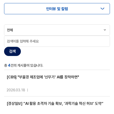
인터뷰 및 칼럼
전체
검색
총
4
건의 게시물이 있습니다.
[CBS] "부울경 제조업에 '신무기' AI를 장착하면"
2026.03.18
[경상일보] “AI 활용 초격차 기술 확보, ‘과학기술 혁신 허브’ 도약”