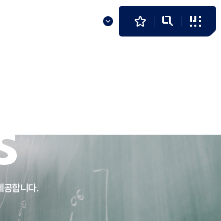
발전기금
알림마당
KR
S
제공합니다.