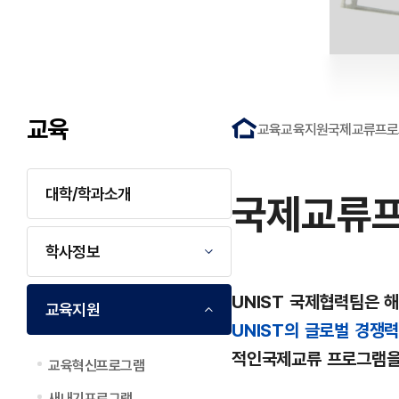
교육
교육
교육지원
국제교류프로
대학/학과소개
국제교류
학사정보
UNIST 국제협력팀은 
교육지원
UNIST의 글로벌 경쟁력과
적인국제교류 프로그램을 
교육혁신프로그램
새내기프로그램