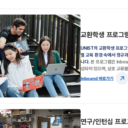
교환학생 프로그
UNIST의 교환학생 프로
벌 교육 환경 속에서 정규
니다.
본 프로그램은 Inbou
성되어 있으며, 상호 교류를
Inbound 바로가기
연구/인턴십 프