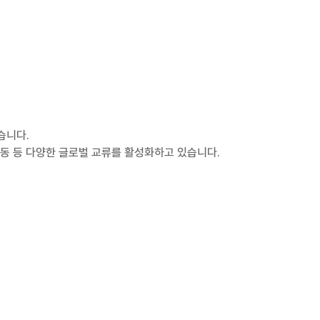
습니다.
 활동 등 다양한 글로벌 교류를 활성화하고 있습니다.