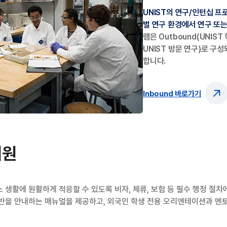
UNIST의 연구/인턴십 
벌 연구 환경에서 연구 또
램은 Outbound(UNIS
UNIST 방문 연구)로 구
합니다.
Inbound 바로가기
지원
 생활에 원활하게 적응할 수 있도록 비자, 체류, 보험 등 필수 행정 절차
반을 안내하는 매뉴얼을 제공하고, 외국인 학생 전용 오리엔테이션과 멘