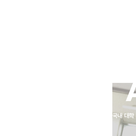
입학
교육
국내 대학