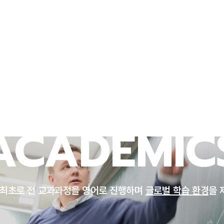
연구/산학
대학생활
뉴스센터
UNIST 소개
ACADEMIC
 최초로 전 교과과정을 영어로 진행하며
글로벌 학습 환경
을 