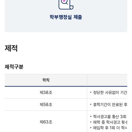
학부행정실 제출
제적
제적구분
학칙
제38조
정당한 사유없이 기간 내
제58조
휴학기간이 만료된 후 
학사경고를 통산 3회 받
제63조
재학 중 학사경고 횟수가
재입학 후 1회 더 학사경