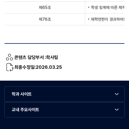
제65조
학생 징계에 따른 제적
제76조
재학연한이 경과하여도 
콘텐츠 담당부서 :
학사팀
최종수정일:
2026.03.25
학과 사이트
교내 주요사이트