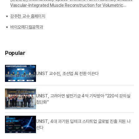
Vascular-Integrated Muscle Reconstruction for Volumetric
Muscle Loss Repair
강주헌 교수 홈페이지
바이오메디컬공학과
Popular
UNIST 교수진, 조선업 AI 전환 이끈다
UNIST, 고려아연 발전기금 4억 기탁받아 “220석 강의실
첨단화”
UNIST, 4대 과기원 딥테크 스타트업 글로벌 진출 지원 나
선다