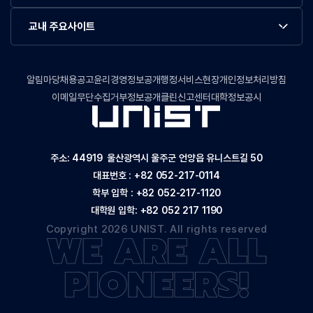
교내 주요사이트
알림마당
채용공고
윤리경영정보공개
행정서비스현장
개인정보처리방침
이메일무단수집거부
정보공개
클린신고센터
대학정보공시
주소: 44919 울산광역시 울주군 언양읍 유니스트길 50
대표번호 :
+82 052-217-0114
학부 입학 :
+82 052-217-1120
대학원 입학:
+82 052 217 1190
Copyright 2026 UNIST. All rights reserved