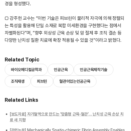
경을 형성했다.
□ 강주헌 교수는 “이번 기술은 피브린이 물리적 자극에 의해 정렬되
는 특성을 활용해 단일 소재로 복합 미세환경을 구현했다는 점에서
차별화된다”며, “향후 외상성 근육 손상 및 암 절제 후 조직 결손 등
다양한 난치성 질환 치료에 확장 적용될 수 있을 것”이라고 밝혔다.
Related Topic
바이오메디컬공학과
인공근육
인공근육제작기술
조직재생
피브린
혈관이있는인공근육
Related Links
[보도자료] 자가혈액으로 만드는 ‘맞춤형 근육-혈관’… 난치성 근육 손상 치
료 새 지평
[관련논문] Mechanically Spatio-chimeric Fibrin Assembly Enables