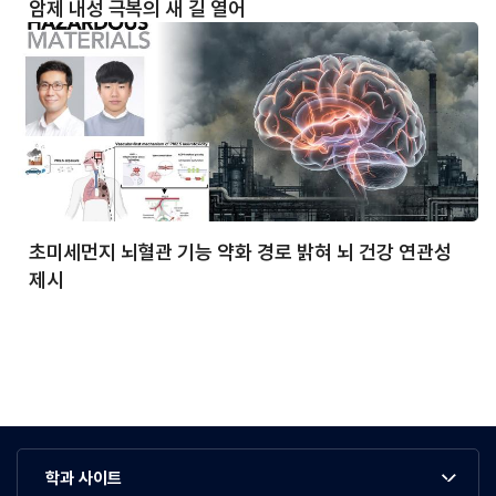
암제 내성 극복의 새 길 열어
초미세먼지 뇌혈관 기능 약화 경로 밝혀 뇌 건강 연관성
제시
학과 사이트